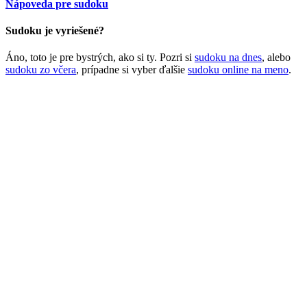
Nápoveda pre sudoku
Sudoku je vyriešené?
Áno, toto je pre bystrých, ako si ty. Pozri si
sudoku na dnes
, alebo
sudoku zo včera
, prípadne si vyber ďalšie
sudoku online na meno
.