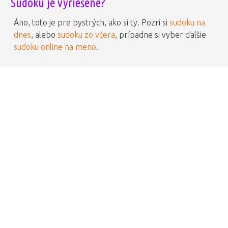
Sudoku je vyriešené?
Áno, toto je pre bystrých, ako si ty. Pozri si
sudoku na
dnes
, alebo
sudoku zo včera
, prípadne si vyber ďalšie
sudoku online na meno
.