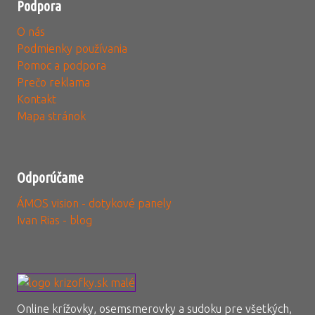
Podpora
O nás
Podmienky používania
Pomoc a podpora
Prečo reklama
Kontakt
Mapa stránok
Odporúčame
ÁMOS vision - dotykové panely
Ivan Rias - blog
Online krížovky, osemsmerovky a sudoku pre všetkých,