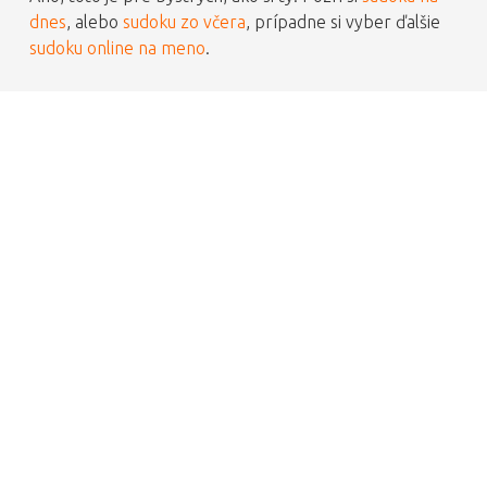
dnes
, alebo
sudoku zo včera
, prípadne si vyber ďalšie
sudoku online na meno
.