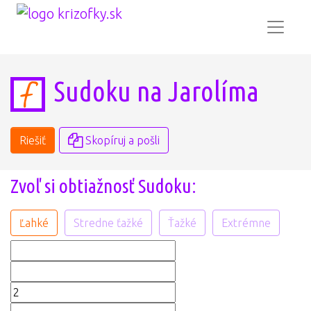
Sudoku na Jarolíma
Riešiť
Skopíruj a pošli
Zvoľ si obtiažnosť Sudoku:
Ľahké
Stredne ťažké
Ťažké
Extrémne