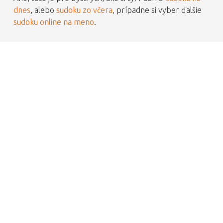
dnes
, alebo
sudoku zo včera
, prípadne si vyber ďalšie
sudoku online na meno
.