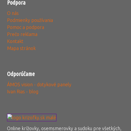
Podpora
O nás
Podmienky používania
Pomoc a podpora
Prečo reklama
Kontakt
Mapa stránok
Odporúčame
ÁMOS vision - dotykové panely
Ivan Rias - blog
Online krížovky, osemsmerovky a sudoku pre všetkých,