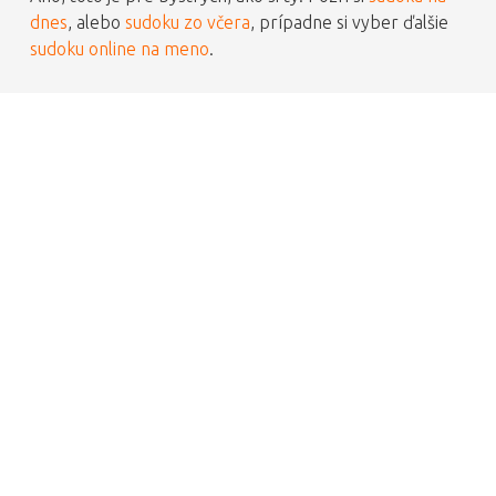
dnes
, alebo
sudoku zo včera
, prípadne si vyber ďalšie
sudoku online na meno
.