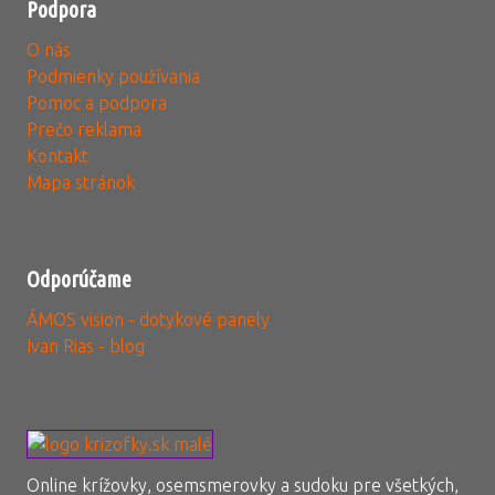
Podpora
O nás
Podmienky používania
Pomoc a podpora
Prečo reklama
Kontakt
Mapa stránok
Odporúčame
ÁMOS vision - dotykové panely
Ivan Rias - blog
Online krížovky, osemsmerovky a sudoku pre všetkých,