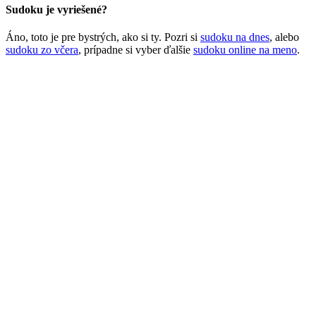
Sudoku je vyriešené?
Áno, toto je pre bystrých, ako si ty. Pozri si
sudoku na dnes
, alebo
sudoku zo včera
, prípadne si vyber ďalšie
sudoku online na meno
.